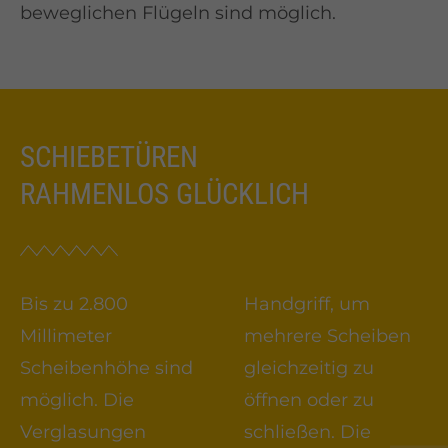
beweglichen Flügeln sind möglich.
SCHIEBETÜREN
RAHMENLOS GLÜCKLICH
Bis zu 2.800
Handgriff, um
Millimeter
mehrere Scheiben
Scheibenhöhe sind
gleichzeitig zu
möglich. Die
öffnen oder zu
Verglasungen
schließen. Die