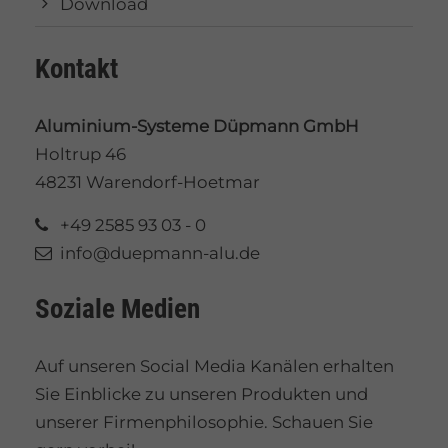
Download
Kontakt
Aluminium-Systeme Düpmann GmbH
Holtrup 46
48231 Warendorf-Hoetmar
+49 2585 93 03 - 0
info@duepmann-alu.de
Soziale Medien
Auf unseren Social Media Kanälen erhalten
Sie Einblicke zu unseren Produkten und
unserer Firmenphilosophie. Schauen Sie