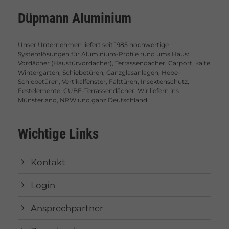
Düpmann Aluminium
Unser Unternehmen liefert seit 1985 hochwertige
Systemlösungen für Aluminium-Profile rund ums Haus:
Vordächer (Haustürvordächer), Terrassendächer, Carport, kalte
Wintergarten, Schiebetüren, Ganzglasanlagen, Hebe-
Schiebetüren, Vertikalfenster, Falttüren, Insektenschutz,
Festelemente, CUBE-Terrassendächer. Wir liefern ins
Münsterland, NRW und ganz Deutschland.
Wichtige Links
Kontakt
Login
Ansprechpartner