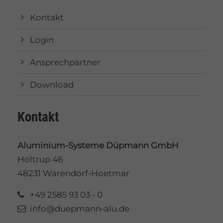
Kontakt
Login
Ansprechpartner
Download
Kontakt
Aluminium-Systeme Düpmann GmbH
Holtrup 46
48231 Warendorf-Hoetmar
+49 2585 93 03 - 0
info@duepmann-alu.de