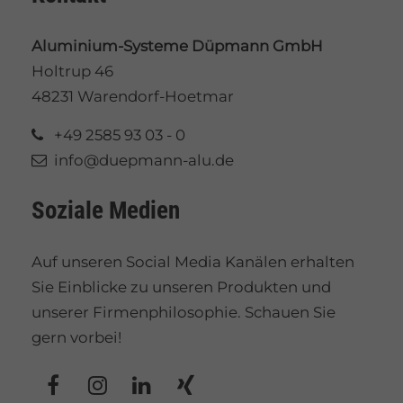
Aluminium-Systeme Düpmann GmbH
Holtrup 46
48231 Warendorf-Hoetmar
+49 2585 93 03 - 0
info@duepmann-alu.de
Soziale Medien
Auf unseren Social Media Kanälen erhalten
Sie Einblicke zu unseren Produkten und
unserer Firmenphilosophie. Schauen Sie
gern vorbei!