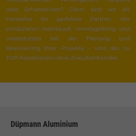
oder Schiebetüren? Dann sind wir als
Hersteller Ihr perfekter Partner. Wir
produzieren individuell, montagefertig und
unterstützen bei der Planung und
Realisierung Ihrer Projekte – und das zu
TOP-Konditionen ohne Zwischenhändler.
Düpmann Aluminium