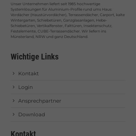
Unser Unternehmen liefert seit 1985 hochwertige
Systemlösungen für Aluminium-Profile rund ums Haus:
Vordächer (Haustürvordächer), Terrassendächer, Carport, kalte
Wintergarten, Schiebetüren, Ganzglasanlagen, Hebe-
Schiebetüren, Vertikalfenster, Falttüren, Insektenschutz,
Festelemente, CUBE-Terrassendächer. Wir liefern ins
Münsterland, NRW und ganz Deutschland.
Wichtige Links
Kontakt
Login
Ansprechpartner
Download
Kontakt