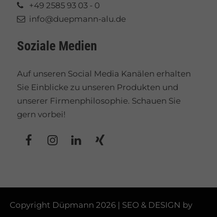
+49 2585 93 03 - 0
info@duepmann-alu.de
Soziale Medien
Auf unseren Social Media Kanälen erhalten
Sie Einblicke zu unseren Produkten und
unserer Firmenphilosophie. Schauen Sie
gern vorbei!
Copyright Düpmann 2026 | SEO & DESIGN by