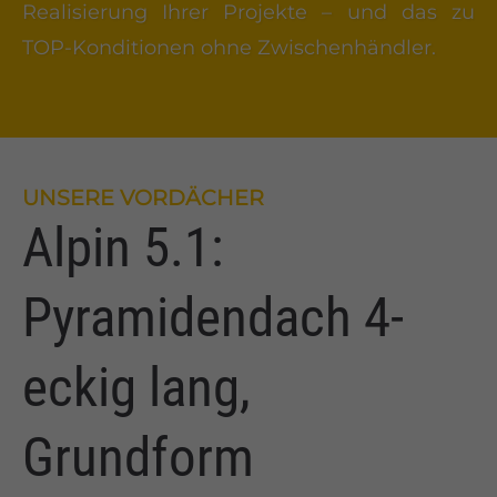
Realisierung Ihrer Projekte – und das zu
TOP-Konditionen ohne Zwischenhändler.
UNSERE VORDÄCHER
Alpin 5.1:
Pyramidendach 4-
eckig lang,
Grundform